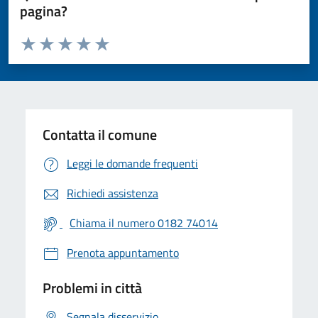
pagina?
Valuta da 1 a 5 stelle la pagina
Valuta 1 stelle su 5
Valuta 2 stelle su 5
Valuta 3 stelle su 5
Valuta 4 stelle su 5
Valuta 5 stelle su 5
Contatta il comune
Leggi le domande frequenti
Richiedi assistenza
Chiama il numero 0182 74014
Prenota appuntamento
Problemi in città
Segnala disservizio