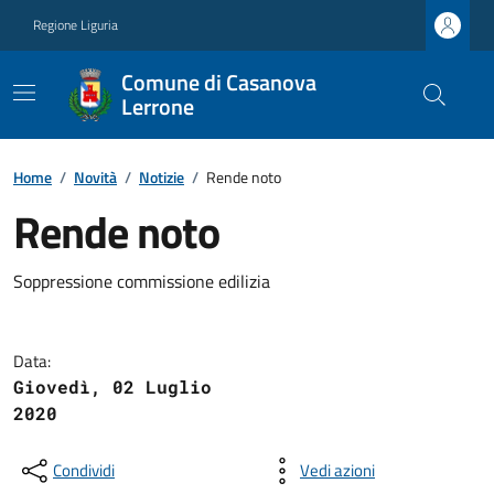
Regione Liguria
Comune di Casanova
Lerrone
Home
/
Novità
/
Notizie
/
Rende noto
Rende noto
Soppressione commissione edilizia
Data:
Giovedì, 02 Luglio
2020
Condividi
Vedi azioni