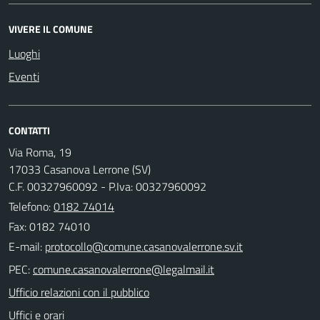
VIVERE IL COMUNE
Luoghi
Eventi
CONTATTI
Via Roma, 19
17033 Casanova Lerrone (SV)
C.F. 00327960092 - P.Iva: 00327960092
Telefono:
0182 74014
Fax: 0182 74010
E-mail:
PEC:
Ufficio relazioni con il pubblico
Uffici e orari