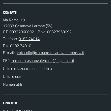
CONTATTI
Via Roma, 19
17033 Casanova Lerrone (SV)
C.F. 00327960092 - P.Iva: 00327960092
Telefono:
0182 74014
Fax: 0182 74010
E-mail:
PEC:
Ufficio relazioni con il pubblico
Uffici e orari
Numeri utili
LINK UTILI