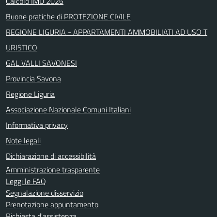
Calcolo IMU 2026
Buone pratiche di PROTEZIONE CIVILE
REGIONE LIGURIA - APPARTAMENTI AMMOBILIATI AD USO T
URISTICO
GAL VALLI SAVONESI
Provincia Savona
Regione Liguria
Associazione Nazionale Comuni Italiani
Informativa privacy
Note legali
Dichiarazione di accessibilità
Amministrazione trasparente
Leggi le FAQ
Segnalazione disservizio
Prenotazione appuntamento
Richiesta d'assistenza