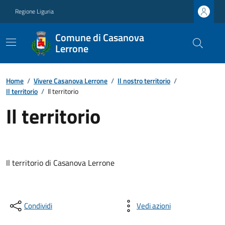
Regione Liguria
Comune di Casanova
Lerrone
Home
/
Vivere Casanova Lerrone
/
Il nostro territorio
/
Il territorio
/
Il territorio
Il territorio
Il territorio di Casanova Lerrone
Condividi
Vedi azioni