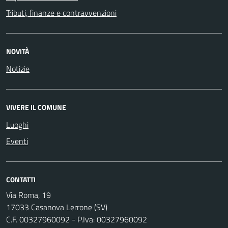
Tributi, finanze e contravvenzioni
NOVITÀ
Notizie
VIVERE IL COMUNE
Luoghi
Eventi
CONTATTI
Via Roma, 19
17033 Casanova Lerrone (SV)
C.F. 00327960092 - P.Iva: 00327960092