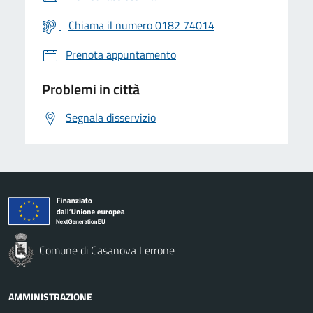
Chiama il numero 0182 74014
Prenota appuntamento
Problemi in città
Segnala disservizio
Comune di Casanova Lerrone
AMMINISTRAZIONE