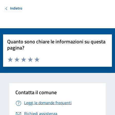
Indietro
Quanto sono chiare le informazioni su questa
pagina?
Valuta da 1 a 5 stelle la pagina
Valuta 1 stelle su 5
Valuta 2 stelle su 5
Valuta 3 stelle su 5
Valuta 4 stelle su 5
Valuta 5 stelle su 5
Contatta il comune
Leggi le domande frequenti
Richiedi assistenza