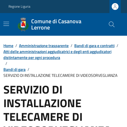
Regione Liguria
Comune di Casanova
Lerrone
Home
/
Amministrazione trasparente
/
Bandi di gara e contratti
/
Atti delle amministrazioni aggiudicatrici e degli enti aggiudicatori
distintamente per ogni procedura
/
Bandi di gara
/
SERVIZIO DI INSTALLAZIONE TELECAMERE DI VIDEOSORVEGLIANZA
SERVIZIO DI
INSTALLAZIONE
TELECAMERE DI