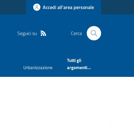
Accedi all'area personale
Seguici su
Cerca
Tutti gli
Urbanizzazione
argomenti...