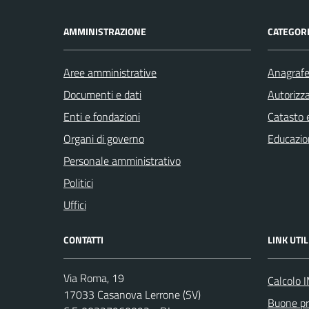
AMMINISTRAZIONE
CATEGORI
Aree amministrative
Anagrafe 
Documenti e dati
Autorizza
Enti e fondazioni
Catasto e
Organi di governo
Educazio
Personale amministrativo
Politici
Uffici
CONTATTI
LINK UTIL
Via Roma, 19
Calcolo 
17033 Casanova Lerrone (SV)
Buone pr