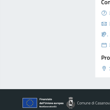
Con
Pro
Comune di Casanov