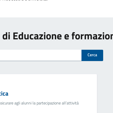
zi di Educazione e formazio
Cerca
tica
ssicurare agli alunni la partecipazione all’attività