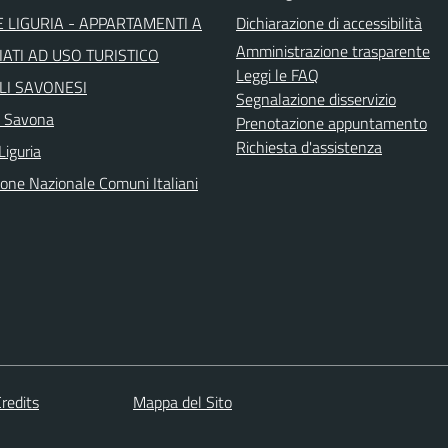
 LIGURIA - APPARTAMENTI A
Dichiarazione di accessibilità
Amministrazione trasparente
ATI AD USO TURISTICO
Leggi le FAQ
LI SAVONESI
Segnalazione disservizio
a Savona
Prenotazione appuntamento
Richiesta d'assistenza
Liguria
ione Nazionale Comuni Italiani
redits
Mappa del Sito