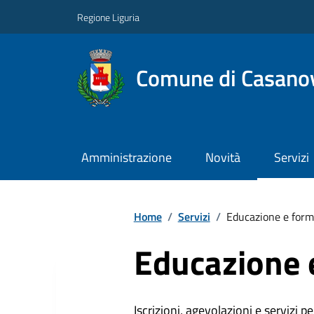
Regione Liguria
Comune di Casano
Amministrazione
Novità
Servizi
Home
/
Servizi
/
Educazione e form
Educazione 
Iscrizioni, agevolazioni e servizi pe