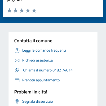
Valuta da 1 a 5 stelle la pagina
Valuta 1 stelle su 5
Valuta 2 stelle su 5
Valuta 3 stelle su 5
Valuta 4 stelle su 5
Valuta 5 stelle su 5
Contatta il comune
Leggi le domande frequenti
Richiedi assistenza
Chiama il numero 0182 74014
Prenota appuntamento
Problemi in città
Segnala disservizio