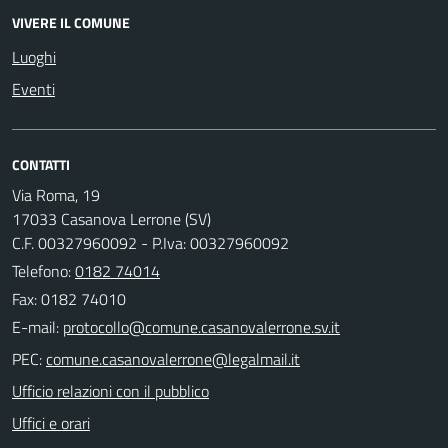
VIVERE IL COMUNE
Luoghi
Eventi
CONTATTI
Via Roma, 19
17033 Casanova Lerrone (SV)
C.F. 00327960092 - P.Iva: 00327960092
Telefono:
0182 74014
Fax: 0182 74010
E-mail:
PEC:
Ufficio relazioni con il pubblico
Uffici e orari