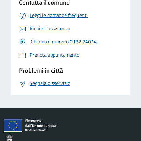
Contatta il comune
Leggi le domande frequenti
Richiedi assistenza
Chiama il numero 0182 74014
Prenota appuntamento
Problemi in città
Segnala disservizio