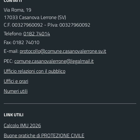
CONTATTI
Via Roma, 19
17033 Casanova Lerrone (SV)
C.F. 00327960092 - P.Iva: 00327960092
Telefono:
0182 74014
Fax: 0182 74010
E-mail:
PEC:
Ufficio relazioni con il pubblico
Uffici e orari
Numeri utili
LINK UTILI
Calcolo IMU 2026
Buone pratiche di PROTEZIONE CIVILE