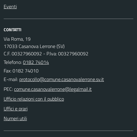
Eventi
CONTATTI
Via Roma, 19
17033 Casanova Lerrone (SV)
C.F. 00327960092 - P.Iva: 00327960092
Telefono:
0182 74014
Fax: 0182 74010
E-mail:
PEC:
Ufficio relazioni con il pubblico
Uffici e orari
Numeri utili