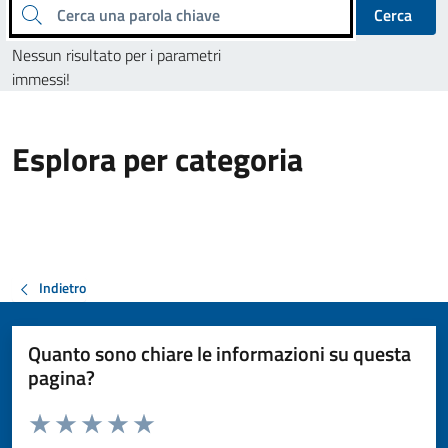
Cerca una parola chiave
Cerca
Nessun risultato per i parametri
immessi!
Esplora per categoria
Indietro
Quanto sono chiare le informazioni su questa
pagina?
Valuta da 1 a 5 stelle la pagina
Valuta 1 stelle su 5
Valuta 2 stelle su 5
Valuta 3 stelle su 5
Valuta 4 stelle su 5
Valuta 5 stelle su 5