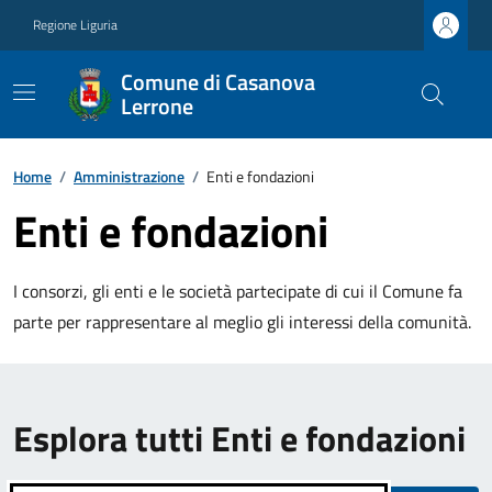
Regione Liguria
Comune di Casanova
Lerrone
Home
/
Amministrazione
/
Enti e fondazioni
Enti e fondazioni
I consorzi, gli enti e le società partecipate di cui il Comune fa
parte per rappresentare al meglio gli interessi della comunità.
Esplora tutti Enti e fondazioni