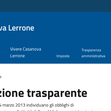
va Lerrone
Vivere Casanova
Trasparenza
Lerrone
Imposte
amministrativa
e
ione trasparente
14 marzo 2013 individuano gli obblighi di