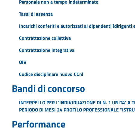
Personale non a tempo indeterminato
Tassi di assenza
Incarichi conferiti e autorizzati ai dipendenti (dirigenti 
Contrattazione collettiva
Contrattazione integrativa
OIV
Codice disciplinare nuovo CCnl
Bandi di concorso
INTERPELLO PER L'INDIVIDUAZIONE DI N. 1 UNITA' A
PERIODO Dl MESI 24 PROFILO PROFESSIONALE "ISTR
Performance