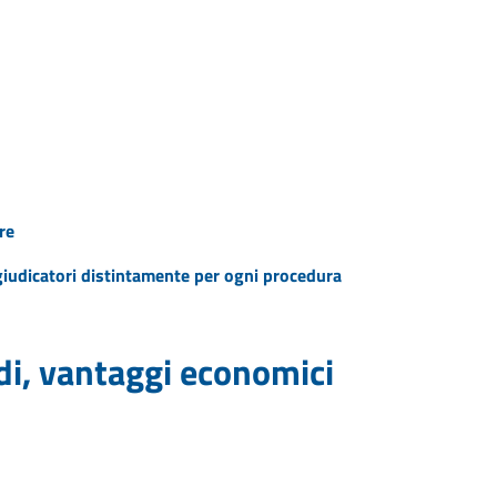
re
ggiudicatori distintamente per ogni procedura
idi, vantaggi economici