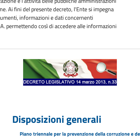
azione e l'attività delle pubbliche amministrazioni
ne. Ai fini del presente decreto, l'Ente si impegna
cumenti, informazioni e dati concernenti
 P.A. permettendo così di accedere alle informazioni
Disposizioni generali
Piano triennale per la prevenzione della corruzione e de