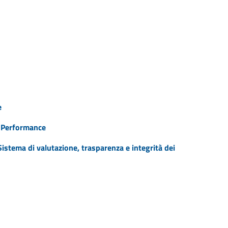
e
a Performance
istema di valutazione, trasparenza e integrità dei