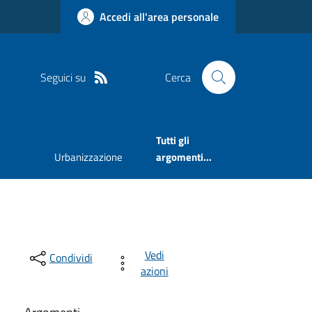
Accedi all'area personale
Seguici su
Cerca
Tutti gli
Urbanizzazione
argomenti...
Vedi
Condividi
azioni