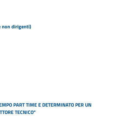
e non dirigenti)
 TEMPO PART TIME E DETERMINATO PER UN
UTTORE TECNICO"