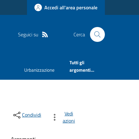
Accedi all'area personale
Seguici su
Cerca
Tutti gli
Urbanizzazione
argomenti...
Vedi
Condividi
azioni