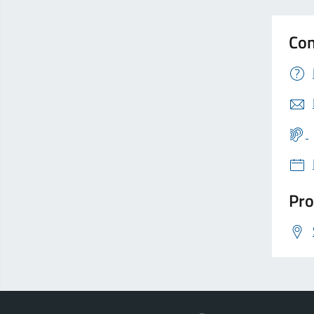
Con
Pro