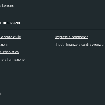
a Lerrone
E DI SERVIZIO
e stato civile
Imprese e commercio
zioni
Tributi, finanze e contravvenzion
 urbanistica
ne e formazione
I