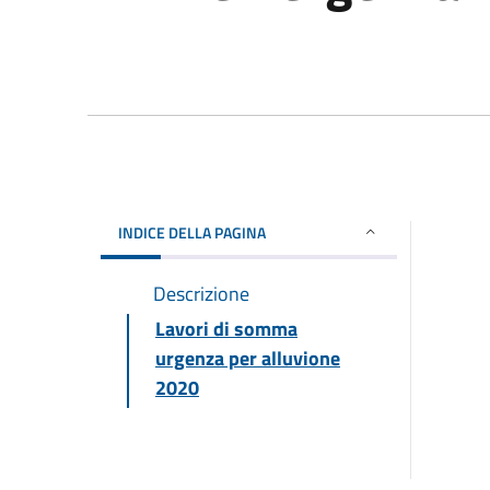
INDICE DELLA PAGINA
Descrizione
Lavori di somma
urgenza per alluvione
2020