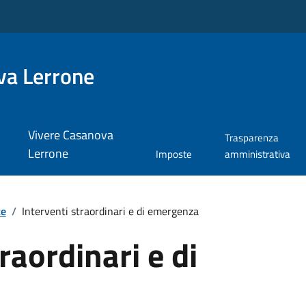
va Lerrone
Vivere Casanova
Trasparenza
Lerrone
Imposte
amministrativa
te
/
Interventi straordinari e di emergenza
raordinari e di