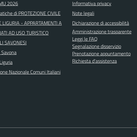
IMU 2026
Informativa privacy
atiche di PROTEZIONE CIVILE
Note legali
 LIGURIA - APPARTAMENTI A
Dichiarazione di accessibilità
Amministrazione trasparente
ATI AD USO TURISTICO
Leggi le FAQ
LI SAVONESI
Segnalazione disservizio
a Savona
Prenotazione appuntamento
Richiesta d'assistenza
Liguria
ione Nazionale Comuni Italiani