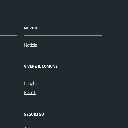
NOVITÀ
Notizie
i
VIVERE IL COMUNE
Luoghi
Eventi
SEGUICI SU