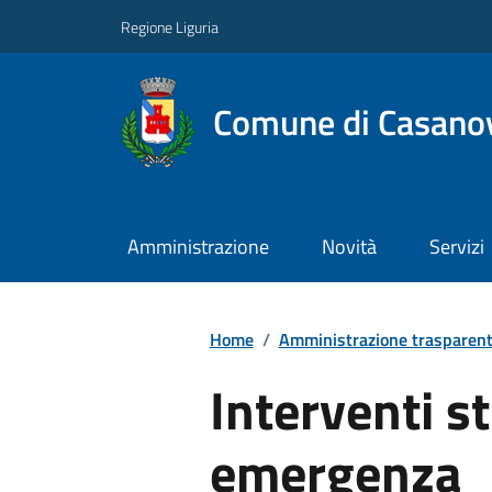
Regione Liguria
Comune di Casano
Amministrazione
Novità
Servizi
Home
/
Amministrazione trasparen
Interventi st
emergenza