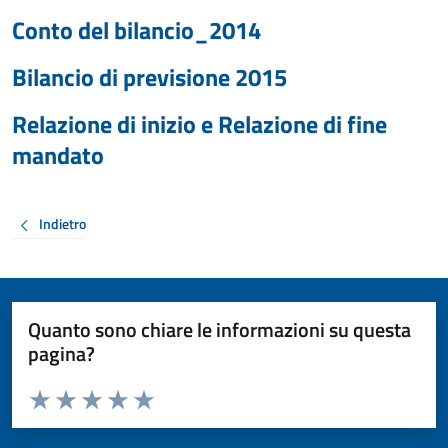
Conto del bilancio_2014
Bilancio di previsione 2015
Relazione di inizio e Relazione di fine
mandato
Indietro
Quanto sono chiare le informazioni su questa
pagina?
Valuta da 1 a 5 stelle la pagina
Valuta 1 stelle su 5
Valuta 2 stelle su 5
Valuta 3 stelle su 5
Valuta 4 stelle su 5
Valuta 5 stelle su 5