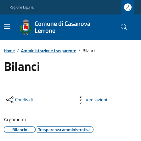
Regione Liguria
Comune di Casanova
Lerrone
Home
/
Amministrazione trasparente
/
Bilanci
Bilanci
Condividi
Vedi azioni
Argomenti
Bilancio
Trasparenza amministrativa