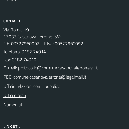
CONTATTI
Via Roma, 19
17033 Casanova Lerrone (SV)
C.F. 00327960092 - P.Iva: 00327960092
Telefono:
0182 74014
Fax: 0182 74010
E-mail:
PEC:
Ufficio relazioni con il pubblico
Uffici e orari
Numeri utili
LINK UTILI