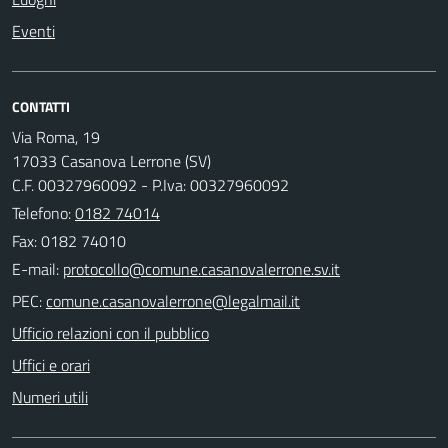
Eventi
CONTATTI
Via Roma, 19
17033 Casanova Lerrone (SV)
C.F. 00327960092 - P.Iva: 00327960092
Telefono:
0182 74014
Fax: 0182 74010
E-mail:
PEC:
Ufficio relazioni con il pubblico
Uffici e orari
Numeri utili