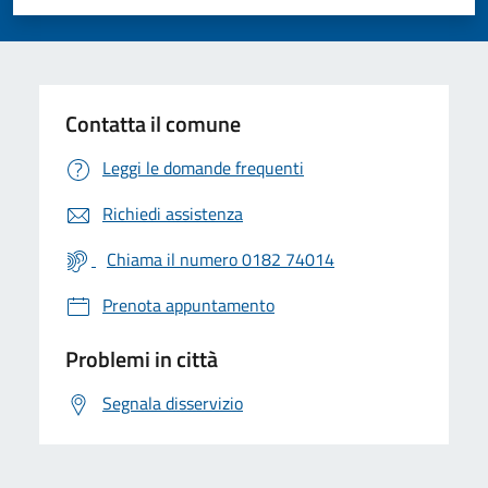
Valuta 1 stelle su 5
Valuta 2 stelle su 5
Valuta 3 stelle su 5
Valuta 4 stelle su 5
Valuta 5 stelle su 5
Contatta il comune
Leggi le domande frequenti
Richiedi assistenza
Chiama il numero 0182 74014
Prenota appuntamento
Problemi in città
Segnala disservizio