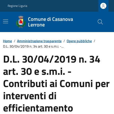
Regione Liguria
Comune di Casanova
Lerrone
Home
/
Amministrazione trasparente
/
Opere pubbliche
/
D.L. 30/04/2019 n. 34 art. 30 e s.m.i. -...
D.L. 30/04/2019 n. 34
art. 30 e s.m.i. -
Contributi ai Comuni per
interventi di
efficientamento