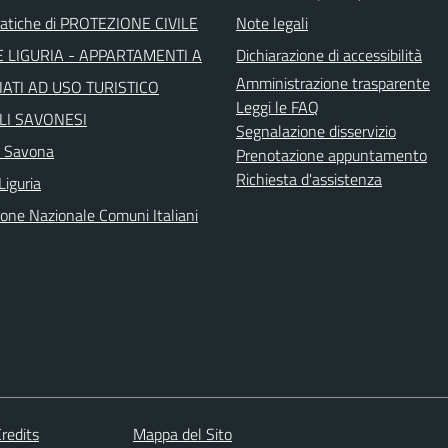
atiche di PROTEZIONE CIVILE
Note legali
 LIGURIA - APPARTAMENTI A
Dichiarazione di accessibilità
Amministrazione trasparente
ATI AD USO TURISTICO
Leggi le FAQ
LI SAVONESI
Segnalazione disservizio
a Savona
Prenotazione appuntamento
Richiesta d'assistenza
Liguria
ione Nazionale Comuni Italiani
redits
Mappa del Sito