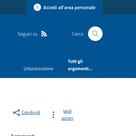
Accedi all'area personale
Seguici su
Cerca
Tutti gli
Urbanizzazione
argomenti...
Vedi
Condividi
azioni