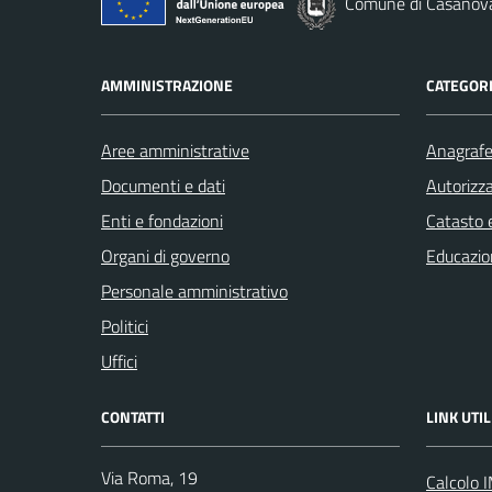
Comune di Casanov
AMMINISTRAZIONE
CATEGORI
Aree amministrative
Anagrafe 
Documenti e dati
Autorizza
Enti e fondazioni
Catasto e
Organi di governo
Educazio
Personale amministrativo
Politici
Uffici
CONTATTI
LINK UTIL
Via Roma, 19
Calcolo 