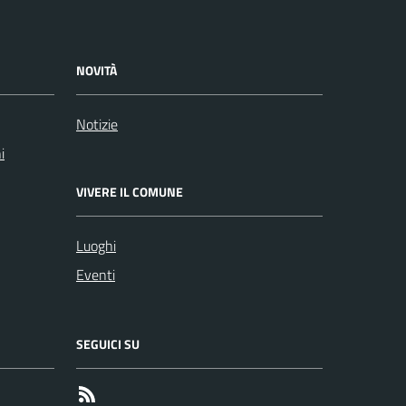
NOVITÀ
Notizie
i
VIVERE IL COMUNE
Luoghi
Eventi
SEGUICI SU