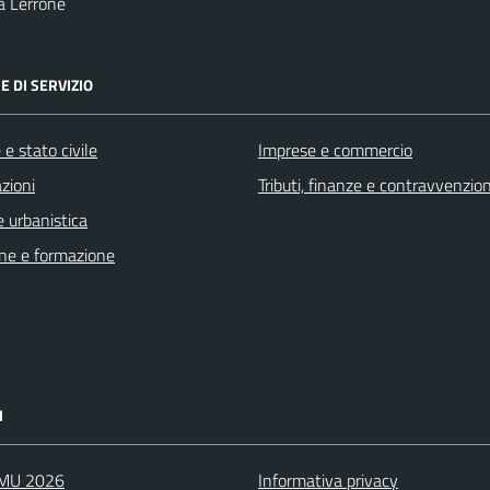
a Lerrone
E DI SERVIZIO
e stato civile
Imprese e commercio
zioni
Tributi, finanze e contravvenzion
 urbanistica
ne e formazione
I
IMU 2026
Informativa privacy