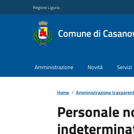
Regione Liguria
Comune di Casano
Amministrazione
Novità
Servizi
Home
/
Amministrazione trasparen
Personale n
indetermina