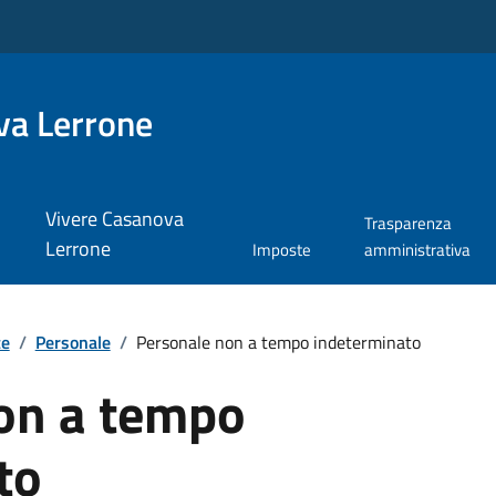
va Lerrone
Vivere Casanova
Trasparenza
Lerrone
Imposte
amministrativa
te
/
Personale
/
Personale non a tempo indeterminato
on a tempo
to