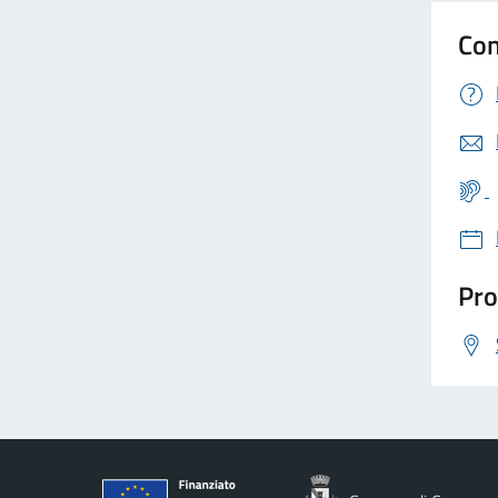
Con
Pro