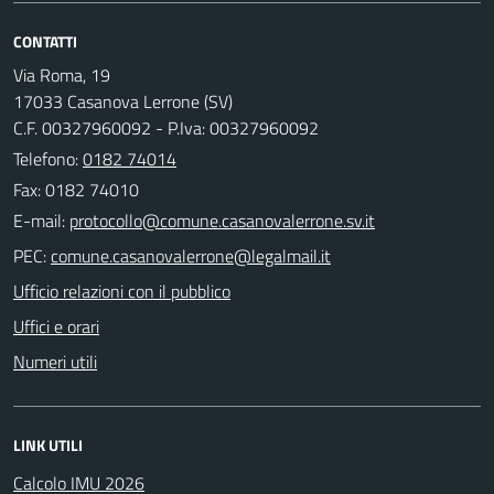
CONTATTI
Via Roma, 19
17033 Casanova Lerrone (SV)
C.F. 00327960092 - P.Iva: 00327960092
Telefono:
0182 74014
Fax: 0182 74010
E-mail:
PEC:
Ufficio relazioni con il pubblico
Uffici e orari
Numeri utili
LINK UTILI
Calcolo IMU 2026