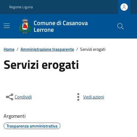
Regione Liguria
Comune di Casanova
Lerrone
Home
/
Amministrazione trasparente
/
Servizi erogati
Servizi erogati
Condividi
Vedi azioni
Argomenti
Trasparenza amministrativa