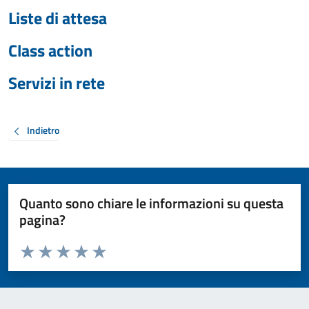
Liste di attesa
Class action
Servizi in rete
Indietro
Quanto sono chiare le informazioni su questa
pagina?
Valuta da 1 a 5 stelle la pagina
Valuta 1 stelle su 5
Valuta 2 stelle su 5
Valuta 3 stelle su 5
Valuta 4 stelle su 5
Valuta 5 stelle su 5