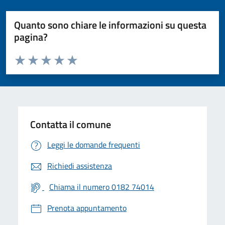
Quanto sono chiare le informazioni su questa
pagina?
Valuta da 1 a 5 stelle la pagina
Valuta 1 stelle su 5
Valuta 2 stelle su 5
Valuta 3 stelle su 5
Valuta 4 stelle su 5
Valuta 5 stelle su 5
Contatta il comune
Leggi le domande frequenti
Richiedi assistenza
Chiama il numero 0182 74014
Prenota appuntamento