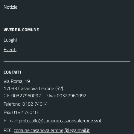
Notizie
VIVERE IL COMUNE
Luoghi
Eventi
CONTATTI
Via Roma, 19
17033 Casanova Lerrone (SV)
C.F. 00327960092 - P.Iva: 00327960092
Telefono:
0182 74014
Fax: 0182 74010
E-mail:
PEC: