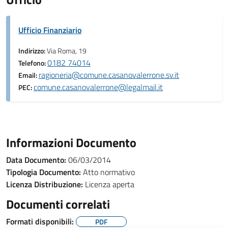
Ufficio Finanziario
Indirizzo:
Via Roma, 19
0182 74014
Telefono:
ragioneria@comune.casanovalerrone.sv.it
Email:
comune.casanovalerrone@legalmail.it
PEC:
Informazioni Documento
Data Documento:
06/03/2014
Tipologia Documento:
Atto normativo
Licenza Distribuzione:
Licenza aperta
Documenti correlati
Formati disponibili:
PDF