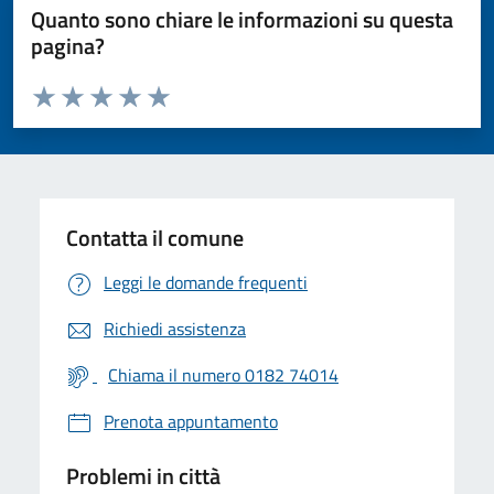
Quanto sono chiare le informazioni su questa
pagina?
Valuta da 1 a 5 stelle la pagina
Valuta 1 stelle su 5
Valuta 2 stelle su 5
Valuta 3 stelle su 5
Valuta 4 stelle su 5
Valuta 5 stelle su 5
Contatta il comune
Leggi le domande frequenti
Richiedi assistenza
Chiama il numero 0182 74014
Prenota appuntamento
Problemi in città