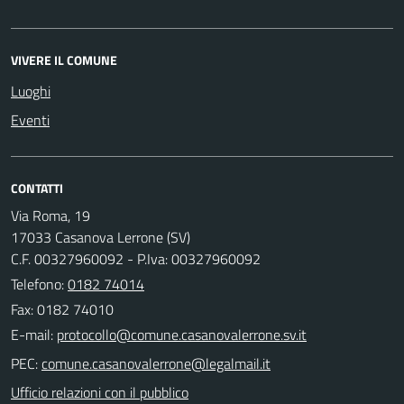
VIVERE IL COMUNE
Luoghi
Eventi
CONTATTI
Via Roma, 19
17033 Casanova Lerrone (SV)
C.F. 00327960092 - P.Iva: 00327960092
Telefono:
0182 74014
Fax: 0182 74010
E-mail:
PEC:
Ufficio relazioni con il pubblico