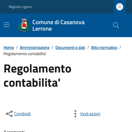
Regione Liguria
Comune di Casanova
Lerrone
Home
/
Amministrazione
/
Documenti e dati
/
Atto normativo
/
Regolamento contabilita'
Regolamento
contabilita'
Condividi
Vedi azioni