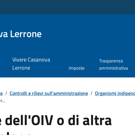
va Lerrone
Vivere Casanova
Trasparenza
Lerrone
Imposte
amministrativa
te
/
Controlli e rilievi sull'amministrazione
/
Organismi indipende
...
dell'OIV o di altra