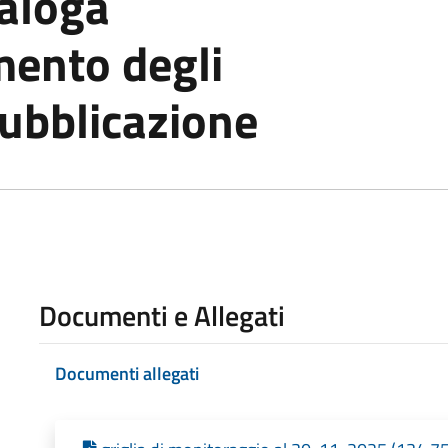
naloga
mento degli
pubblicazione
Documenti e Allegati
Documenti allegati