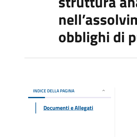
struttura a
nell’assolvi
obblighi di 
INDICE DELLA PAGINA
Documenti e Allegati