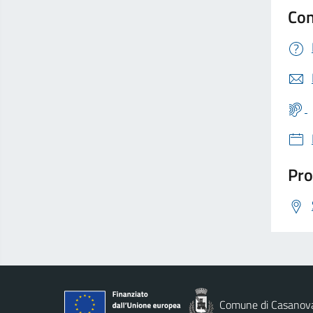
Con
Pro
Comune di Casanov