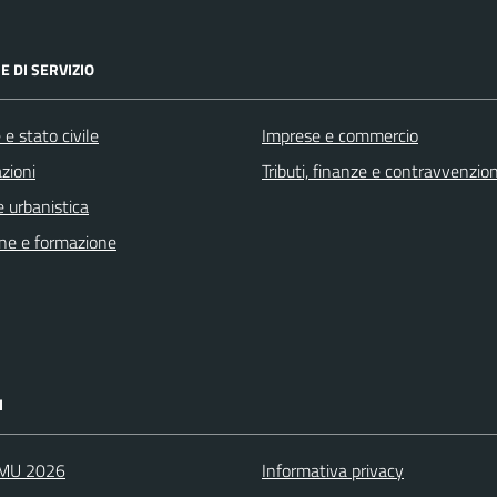
E DI SERVIZIO
e stato civile
Imprese e commercio
zioni
Tributi, finanze e contravvenzion
 urbanistica
ne e formazione
I
IMU 2026
Informativa privacy