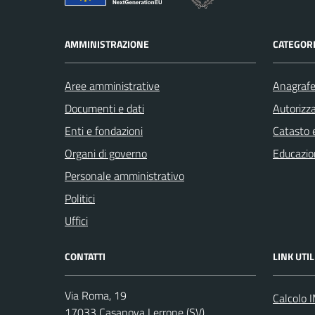
AMMINISTRAZIONE
CATEGORI
Aree amministrative
Anagrafe 
Documenti e dati
Autorizza
Enti e fondazioni
Catasto e
Organi di governo
Educazio
Personale amministrativo
Politici
Uffici
CONTATTI
LINK UTIL
Via Roma, 19
Calcolo 
17033 Casanova Lerrone (SV)