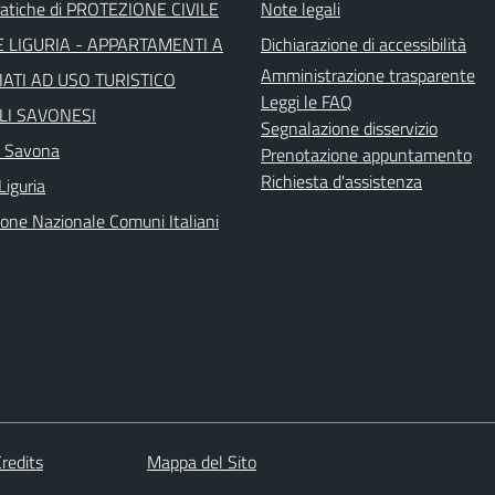
atiche di PROTEZIONE CIVILE
Note legali
 LIGURIA - APPARTAMENTI A
Dichiarazione di accessibilità
Amministrazione trasparente
ATI AD USO TURISTICO
Leggi le FAQ
LI SAVONESI
Segnalazione disservizio
a Savona
Prenotazione appuntamento
Richiesta d'assistenza
Liguria
ione Nazionale Comuni Italiani
redits
Mappa del Sito