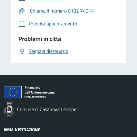
Chiama il numero 0182 74014
Prenota appuntamento
Problemi in città
Segnala disservizio
Comune di Casanova Lerrone
AMMINISTRAZIONE