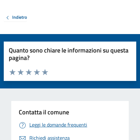
Indietro
Quanto sono chiare le informazioni su questa
pagina?
Valuta da 1 a 5 stelle la pagina
Valuta 1 stelle su 5
Valuta 2 stelle su 5
Valuta 3 stelle su 5
Valuta 4 stelle su 5
Valuta 5 stelle su 5
Contatta il comune
Leggi le domande frequenti
Richiedi assistenza