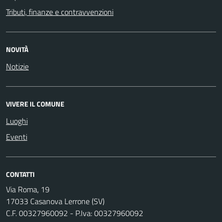
Tributi, finanze e contravvenzioni
NOVITÀ
Notizie
VIVERE IL COMUNE
Luoghi
Eventi
CONTATTI
Via Roma, 19
17033 Casanova Lerrone (SV)
C.F. 00327960092 - P.Iva: 00327960092