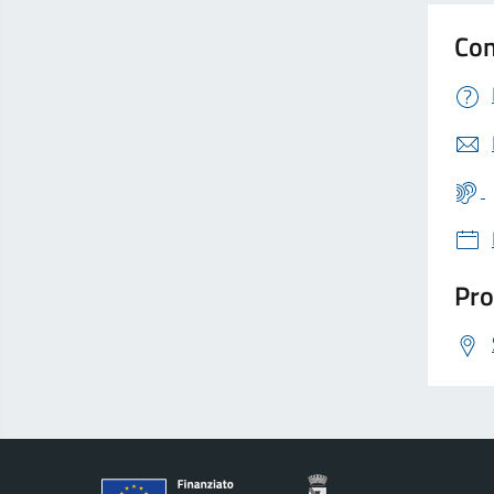
Con
Pro