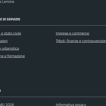
a Lerrone
E DI SERVIZIO
e stato civile
Imprese e commercio
zioni
Tributi, finanze e contravvenzion
 urbanistica
ne e formazione
I
IMU 2026
Informativa privacy