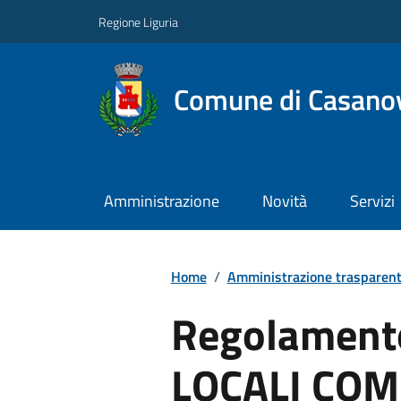
Regione Liguria
Comune di Casano
Amministrazione
Novità
Servizi
Home
/
Amministrazione trasparen
Regolament
LOCALI COM