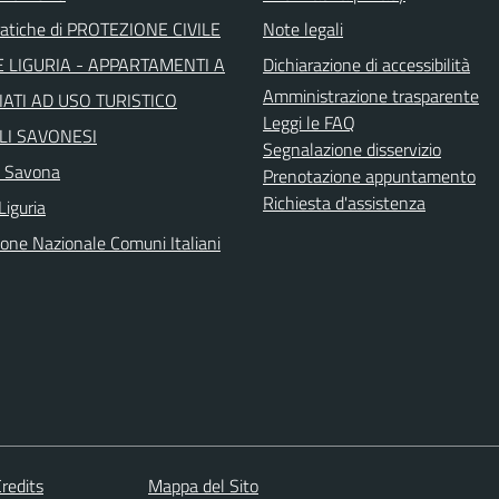
atiche di PROTEZIONE CIVILE
Note legali
 LIGURIA - APPARTAMENTI A
Dichiarazione di accessibilità
Amministrazione trasparente
ATI AD USO TURISTICO
Leggi le FAQ
LI SAVONESI
Segnalazione disservizio
a Savona
Prenotazione appuntamento
Richiesta d'assistenza
Liguria
ione Nazionale Comuni Italiani
redits
Mappa del Sito