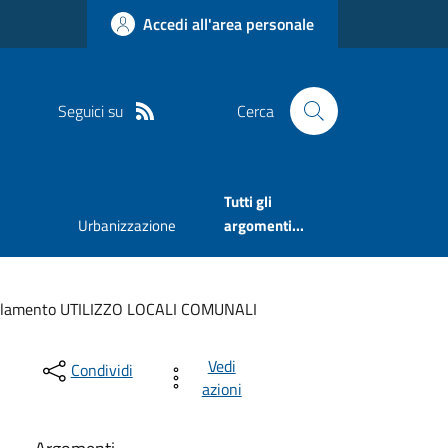
Accedi all'area personale
Seguici su
Cerca
Tutti gli
Urbanizzazione
argomenti...
lamento UTILIZZO LOCALI COMUNALI
Vedi
Condividi
azioni