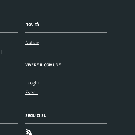
NOVITÀ
Notizie
i
VIVERE IL COMUNE
Luoghi
Eventi
SEGUICI SU