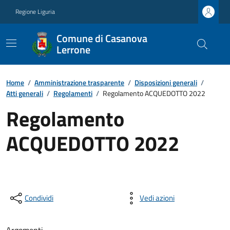
Regione Liguria
Comune di Casanova
Lerrone
Home
/
Amministrazione trasparente
/
Disposizioni generali
/
Atti generali
/
Regolamenti
/
Regolamento ACQUEDOTTO 2022
Regolamento
ACQUEDOTTO 2022
Condividi
Vedi azioni