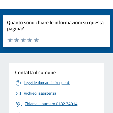
Quanto sono chiare le informazioni su questa
pagina?
Valuta da 1 a 5 stelle la pagina
Valuta 1 stelle su 5
Valuta 2 stelle su 5
Valuta 3 stelle su 5
Valuta 4 stelle su 5
Valuta 5 stelle su 5
Contatta il comune
Leggi le domande frequenti
Richiedi assistenza
Chiama il numero 0182 74014