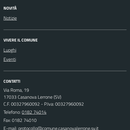
NOVITÀ
Notizie
VIVERE IL COMUNE
Luoghi
Eventi
CONTATTI
Via Roma, 19
17033 Casanova Lerrone (SV)
C.F. 00327960092 - P.Iva: 00327960092
Telefono:
0182 74014
Fax: 0182 74010
E-mail: