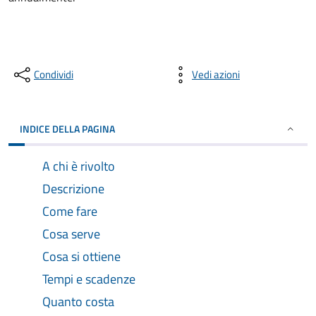
Condividi
Vedi azioni
INDICE DELLA PAGINA
A chi è rivolto
Descrizione
Come fare
Cosa serve
Cosa si ottiene
Tempi e scadenze
Quanto costa