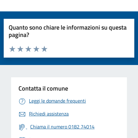
Quanto sono chiare le informazioni su questa
pagina?
Valuta da 1 a 5 stelle la pagina
Valuta 1 stelle su 5
Valuta 2 stelle su 5
Valuta 3 stelle su 5
Valuta 4 stelle su 5
Valuta 5 stelle su 5
Contatta il comune
Leggi le domande frequenti
Richiedi assistenza
Chiama il numero 0182 74014