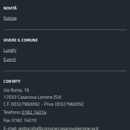
NOVITÀ
Notizie
VIVERE IL COMUNE
Luoghi
Eventi
CONTATTI
Via Roma, 19
17033 Casanova Lerrone (SV)
C.F. 00327960092 - P.Iva: 00327960092
Telefono:
0182 74014
Fax: 0182 74010
E-mail: